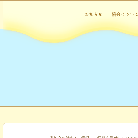
お知らせ
チーズ・フォン
協会について
一般社団法人 日本チーズ・フォンデ
ュ協会