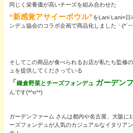
同じく栄養価が高いチーズを組み合わせた
“新感覚アサイーボウル”
をLani Lan
ンデュ協会のコラボ企画で商品化しました╰(*´︶`
そしてこの商品が食べられるお店が私たち監修
ュを提供してくださっている
「
ガーデンフ
鎌倉野菜とチーズフォンデュ
んです(*^o^*)
ガーデンファーム さんは都内や名古屋、大阪に1
ーズフォンデュが人気のカジュアルなイタリア