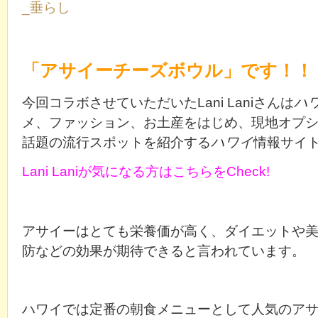
「アサイーチーズボウル」です！！
今回コラボさせていただいたLani Laniさんは
ハ
メ、
ファッション、お土産をはじめ、現地オプ
話題の流行スポットを紹介する
ハワイ
情報サイ
Lani Laniが気になる方はこちらをCheck!
アサイーはとても栄養価が高く、ダイエットや
防などの効果が期待できると言われています。
ハワイでは定番の朝食メニューとして人気のア