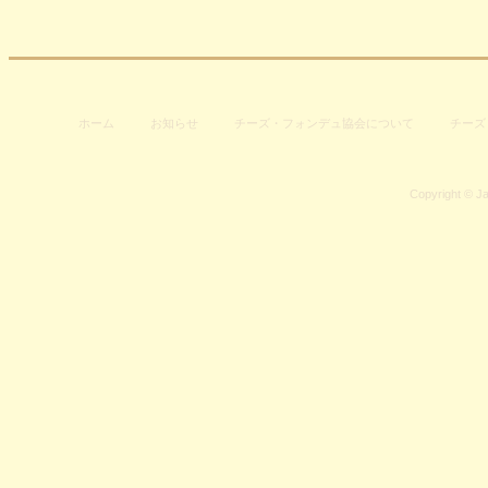
ホーム
お知らせ
チーズ・フォンデュ協会について
チーズ
Copyright © J