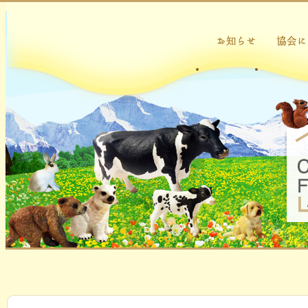
お知らせ
チーズ・
協会につ
一般社団法人 日本
チーズ・フォンデ
ュ協会
監修