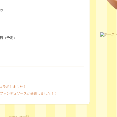
♡
ら
31日（予定）
んとコラボしました！
ーズフォンデュソースが受賞しました！！
お知らせ一覧