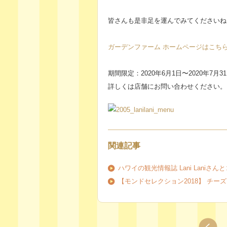
皆さんも是非足を運んでみてくださいね
ガーデンファーム ホームページはこち
期間限定：2020年6月1日〜2020年7月
詳しくは店舗にお問い合わせください。
関連記事
ハワイの観光情報誌 Lani Laniさ
【モンドセレクション2018】 チ