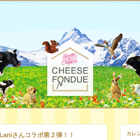
お知らせ
チーズ・フォンデュ
チーズ・フォンデュとは
チーズ・
協会について
監修商品｜お知らせ
カレ
 Laniさんコラボ第２弾！！