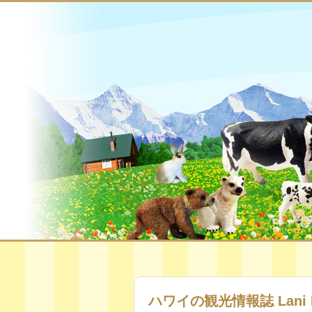
一般社団法人 日本チーズ・フォンデ
ュ協会
ハワイの観光情報誌 Lani