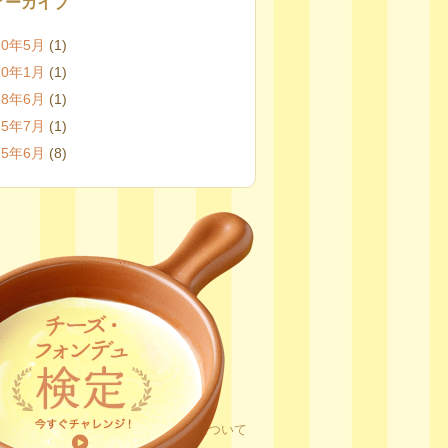
アーカイブ
20年5月
(1)
20年1月
(1)
18年6月
(1)
15年7月
(1)
15年6月
(8)