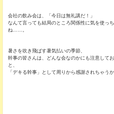
会社の飲み会は、「今日は無礼講だ！」
なんて言っても結局のところ関係性に気を使っ
ね……。
暑さを吹き飛ばす暑気払いの季節、
幹事の皆さんは、どんな会なのかにも注意して
と、
「デキる幹事」として周りから感謝されちゃう