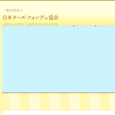
お知らせ
チーズ・
協会につ
一般社団法人 日本
チーズ・フォンデ
ュ協会
チーズ・フォ