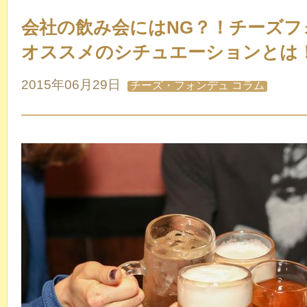
会社の飲み会にはNG？！チーズフ
オススメのシチュエーションとは
2015年06月29日
チーズ・フォンデュ コラム